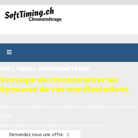
SOFT TIMING CHRONOMETRAGE
S'occupe de chronométrer les
épreuves de vos manifestations.
Nous nous occupons de vos inscriptions et paiements par carte de
crédit.
Nous publions les résultats sur notre site Internet.
Demandez nous une offre.