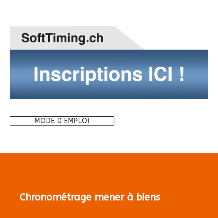
MODE D'EMPLOI
Chronométrage mener à biens