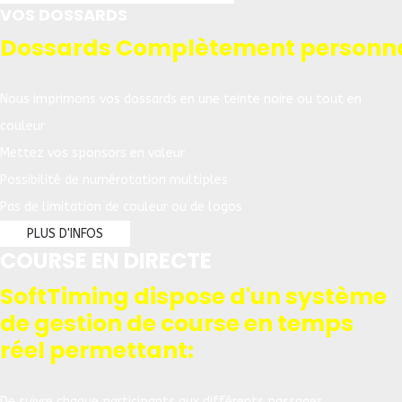
VOS DOSSARDS
Dossards Complètement personna
Nous imprimons vos dossards en une teinte noire ou tout en
couleur
Mettez vos sponsors en valeur
Possibilité de numérotation multiples
Pas de limitation de couleur ou de logos
PLUS D'INFOS
COURSE EN DIRECTE
SoftTiming dispose d'un système
de gestion de course en temps
réel permettant:
De suivre chaque participants aux différents passages