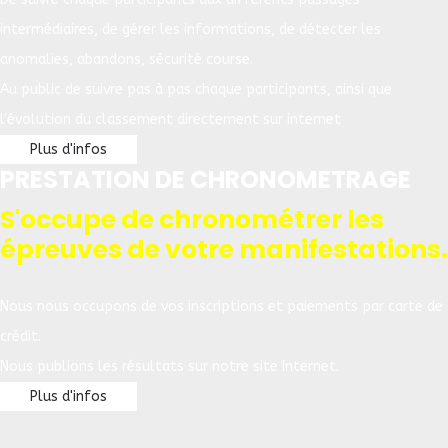
intermédiaires, de gérer les informations, de détecter les
anomalies, abandons, sécurité course.
Au public de suivre pas à pas chaque participants, ainsi que
l'évolution du classement directement sur internet
Plus d'infos
PRESTATION DE CHRONOMETRAGE
S'occupe de chronométrer les
épreuves de votre manifestations.
Nous nous occupons de vos inscriptions et paiements par carte de
crédit.
Nous publions les résultats sur notre site Internet.
Plus d'infos