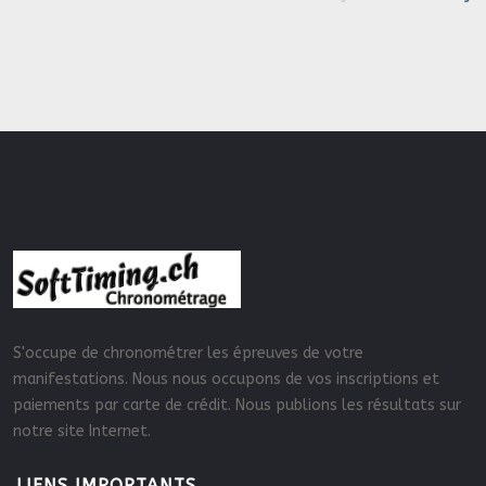
S'occupe de chronométrer les épreuves de votre
manifestations. Nous nous occupons de vos inscriptions et
paiements par carte de crédit. Nous publions les résultats sur
notre site Internet.
LIENS IMPORTANTS