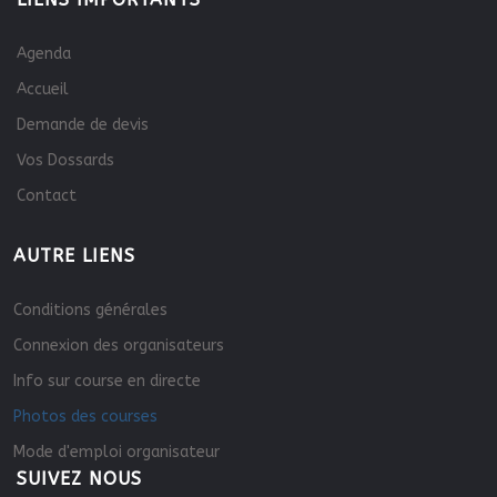
Agenda
Accueil
Demande de devis
Vos Dossards
Contact
AUTRE LIENS
Conditions générales
Connexion des organisateurs
Info sur course en directe
Photos des courses
Mode d'emploi organisateur
SUIVEZ NOUS