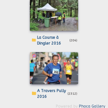
La Course à
(204)
Dingler 2016
A Travers Pully
(2312)
2016
Powered by
Phoca Gallery