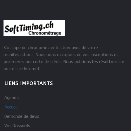
S'occupe de chronométrer les épreuves de votre
manifestations. Nous nous occupons de vos inscriptions et
paiements par carte de crédit. Nous publions les résultats sur
notre site Internet.
LIENS IMPORTANTS
Agenda
Accueil
Demande de devis
Vos Dossards