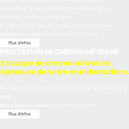
intermédiaires, de gérer les informations, de détecter les
anomalies, abandons, sécurité course.
Au public de suivre pas à pas chaque participants, ainsi que
l'évolution du classement directement sur internet
Plus d'infos
PRESTATION DE CHRONOMETRAGE
S'occupe de chronométrer les
épreuves de votre manifestations.
Nous nous occupons de vos inscriptions et paiements par carte de
crédit.
Nous publions les résultats sur notre site Internet.
Plus d'infos