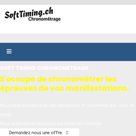
SOFT TIMING CHRONOMETRAGE
S'occupe de chronométrer les
épreuves de vos manifestations.
Nous nous occupons de vos inscriptions et paiements par carte de
crédit.
Nous publions les résultats sur notre site Internet.
Demandez nous une offre.