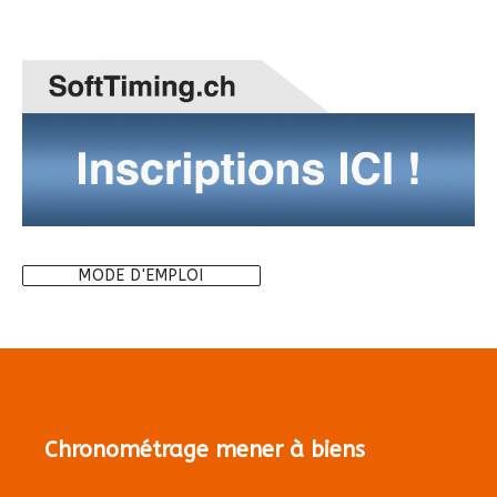
MODE D'EMPLOI
Chronométrage mener à biens