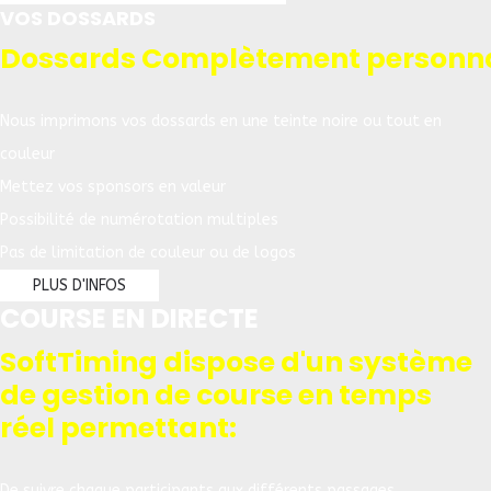
VOS DOSSARDS
Dossards Complètement personna
Nous imprimons vos dossards en une teinte noire ou tout en
couleur
Mettez vos sponsors en valeur
Possibilité de numérotation multiples
Pas de limitation de couleur ou de logos
PLUS D'INFOS
COURSE EN DIRECTE
SoftTiming dispose d'un système
de gestion de course en temps
réel permettant:
De suivre chaque participants aux différents passages