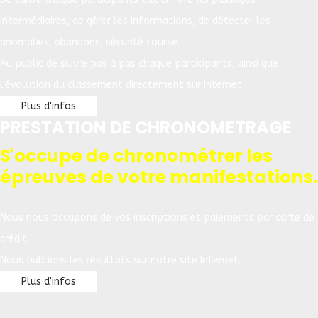
intermédiaires, de gérer les informations, de détecter les
anomalies, abandons, sécurité course.
Au public de suivre pas à pas chaque participants, ainsi que
l'évolution du classement directement sur internet
Plus d'infos
PRESTATION DE CHRONOMETRAGE
S'occupe de chronométrer les
épreuves de votre manifestations.
Nous nous occupons de vos inscriptions et paiements par carte de
crédit.
Nous publions les résultats sur notre site Internet.
Plus d'infos