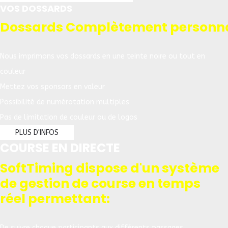
VOS DOSSARDS
Dossards Complètement personna
Nous imprimons vos dossards en une teinte noire ou tout en
couleur
Mettez vos sponsors en valeur
Possibilité de numérotation multiples
Pas de limitation de couleur ou de logos
PLUS D'INFOS
COURSE EN DIRECTE
SoftTiming dispose d'un système
de gestion de course en temps
réel permettant:
De suivre chaque participants aux différents passages