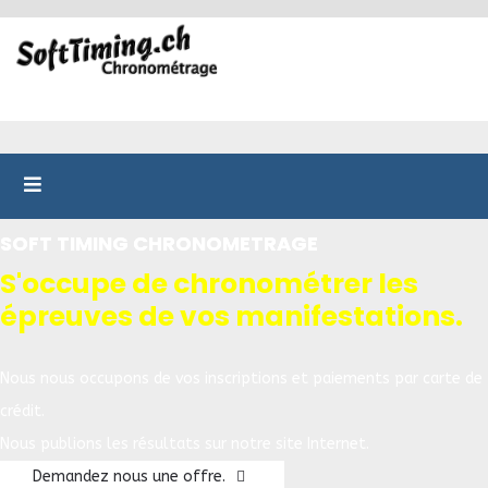
SOFT TIMING CHRONOMETRAGE
S'occupe de chronométrer les
épreuves de vos manifestations.
Nous nous occupons de vos inscriptions et paiements par carte de
crédit.
Nous publions les résultats sur notre site Internet.
Demandez nous une offre.