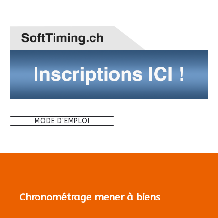
MODE D'EMPLOI
Chronométrage mener à biens