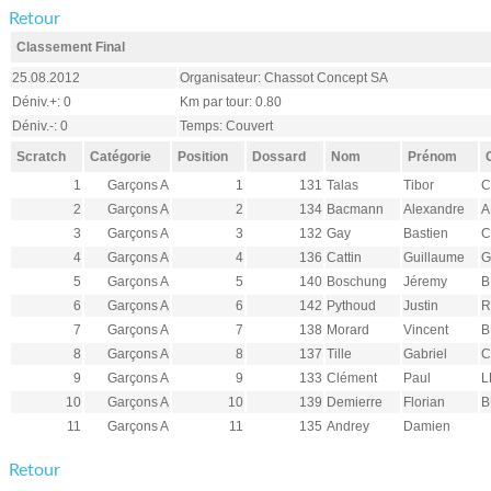
Retour
Classement Final
25.08.2012
Organisateur: Chassot Concept SA
Déniv.+: 0
Km par tour: 0.80
Déniv.-: 0
Temps: Couvert
Scratch
Catégorie
Position
Dossard
Nom
Prénom
1
Garçons A
1
131
Talas
Tibor
C
2
Garçons A
2
134
Bacmann
Alexandre
A
3
Garçons A
3
132
Gay
Bastien
C
4
Garçons A
4
136
Cattin
Guillaume
G
5
Garçons A
5
140
Boschung
Jéremy
B
6
Garçons A
6
142
Pythoud
Justin
R
7
Garçons A
7
138
Morard
Vincent
B
8
Garçons A
8
137
Tille
Gabriel
C
9
Garçons A
9
133
Clément
Paul
L
10
Garçons A
10
139
Demierre
Florian
B
11
Garçons A
11
135
Andrey
Damien
Retour